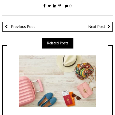
0
Previous Post
Next Post
Related Posts