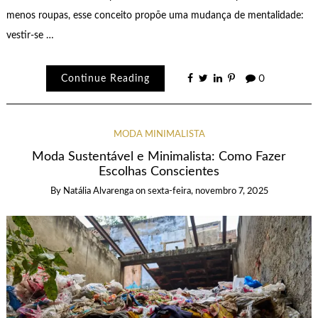
menos roupas, esse conceito propõe uma mudança de mentalidade:
vestir-se …
Continue Reading
0
MODA MINIMALISTA
Moda Sustentável e Minimalista: Como Fazer
Escolhas Conscientes
By
Natália Alvarenga
on
sexta-feira, novembro 7, 2025