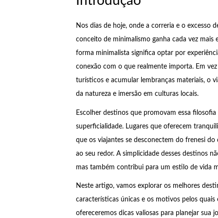
Introdução
Nos dias de hoje, onde a correria e o excesso 
conceito de minimalismo ganha cada vez mais e
forma minimalista significa optar por experiênci
conexão com o que realmente importa. Em vez de
turísticos e acumular lembranças materiais, o 
da natureza e imersão em culturas locais.
Escolher destinos que promovam essa filosofia
superficialidade. Lugares que oferecem tranqui
que os viajantes se desconectem do frenesi d
ao seu redor. A simplicidade desses destinos 
mas também contribui para um estilo de vida ma
Neste artigo, vamos explorar os melhores dest
características únicas e os motivos pelos quais
ofereceremos dicas valiosas para planejar sua j