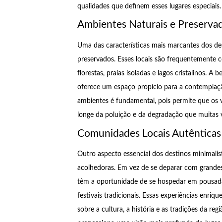
qualidades que definem esses lugares especiais.
Ambientes Naturais e Preserva
Uma das características mais marcantes dos des
preservados. Esses locais são frequentemente
florestas, praias isoladas e lagos cristalinos. 
oferece um espaço propício para a contemplaç
ambientes é fundamental, pois permite que os v
longe da poluição e da degradação que muitas 
Comunidades Locais Autênticas
Outro aspecto essencial dos destinos minimalis
acolhedoras. Em vez de se deparar com grandes 
têm a oportunidade de se hospedar em pousadas f
festivais tradicionais. Essas experiências enri
sobre a cultura, a história e as tradições da re