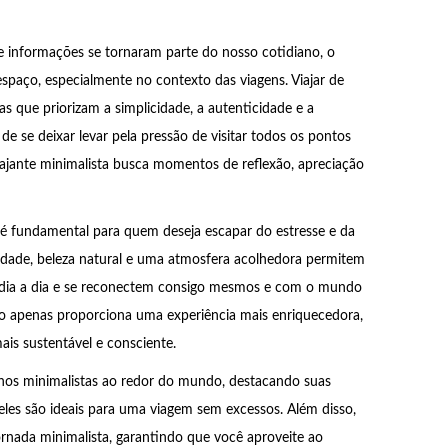
de informações se tornaram parte do nosso cotidiano, o
spaço, especialmente no contexto das viagens. Viajar de
as que priorizam a simplicidade, a autenticidade e a
 se deixar levar pela pressão de visitar todos os pontos
viajante minimalista busca momentos de reflexão, apreciação
 é fundamental para quem deseja escapar do estresse e da
lidade, beleza natural e uma atmosfera acolhedora permitem
o dia a dia e se reconectem consigo mesmos e com o mundo
não apenas proporciona uma experiência mais enriquecedora,
is sustentável e consciente.
inos minimalistas ao redor do mundo, destacando suas
 eles são ideais para uma viagem sem excessos. Além disso,
ornada minimalista, garantindo que você aproveite ao