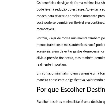
Os benefícios de viajar de forma minimalista s
pode levar à redução do estresse. Ao evitar a 
espaço para relaxar e apreciar o momento prese
você pode se permitir ser flexível e espontâneo
memoráveis.
Por fim, viajar de forma minimalista também p
menos turísticos e mais autênticos, você pod
acessíveis, além de evitar gastos desnecessári
alivia a pressão financeira, mas também permit
realmente importam.
Em suma, o minimalismo em viagens é uma form
maneira consciente e significativa, valorizando
Por que Escolher Desti
Escolher destinos minimalistas é uma decisão qu