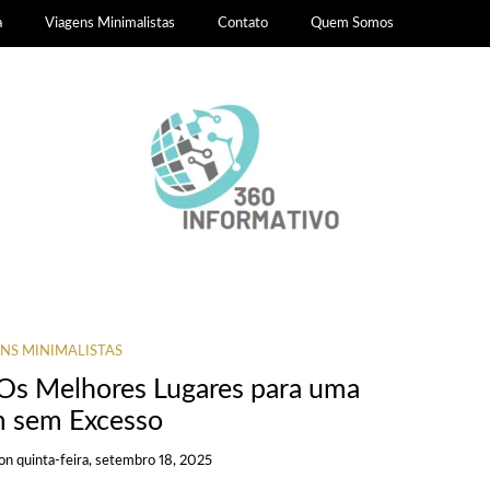
a
Viagens Minimalistas
Contato
Quem Somos
NS MINIMALISTAS
 Os Melhores Lugares para uma
 sem Excesso
on
quinta-feira, setembro 18, 2025