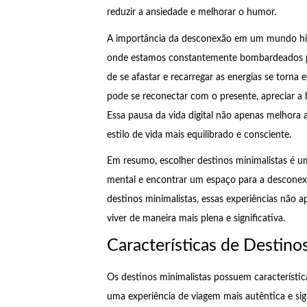
reduzir a ansiedade e melhorar o humor.
A importância da desconexão em um mundo hi
onde estamos constantemente bombardeados por
de se afastar e recarregar as energias se torna e
pode se reconectar com o presente, apreciar a 
Essa pausa da vida digital não apenas melhora
estilo de vida mais equilibrado e consciente.
Em resumo, escolher destinos minimalistas é 
mental e encontrar um espaço para a descone
destinos minimalistas, essas experiências nã
viver de maneira mais plena e significativa.
Características de Destino
Os destinos minimalistas possuem característi
uma experiência de viagem mais autêntica e sign