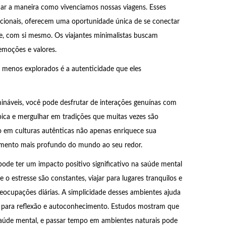
ar a maneira como vivenciamos nossas viagens. Esses
dicionais, oferecem uma oportunidade única de se conectar
nte, com si mesmo. Os viajantes minimalistas buscam
emoções e valores.
is menos explorados é a autenticidade que eles
mináveis, você pode desfrutar de interações genuínas com
típica e mergulhar em tradições que muitas vezes são
o em culturas autênticas não apenas enriquece sua
mento mais profundo do mundo ao seu redor.
 pode ter um impacto positivo significativo na saúde mental
 estresse são constantes, viajar para lugares tranquilos e
eocupações diárias. A simplicidade desses ambientes ajuda
 para reflexão e autoconhecimento. Estudos mostram que
saúde mental, e passar tempo em ambientes naturais pode