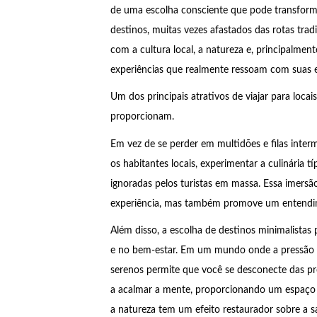
de uma escolha consciente que pode transform
destinos, muitas vezes afastados das rotas tra
com a cultura local, a natureza e, principalme
experiências que realmente ressoam com suas 
Um dos principais atrativos de viajar para loca
proporcionam.
Em vez de se perder em multidões e filas inter
os habitantes locais, experimentar a culinária 
ignoradas pelos turistas em massa. Essa imersã
experiência, mas também promove um entendi
Além disso, a escolha de destinos minimalistas
e no bem-estar. Em um mundo onde a pressão e o
serenos permite que você se desconecte das pr
a acalmar a mente, proporcionando um espaço
a natureza tem um efeito restaurador sobre a 