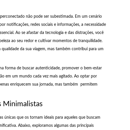
perconectado não pode ser subestimada. Em um cenário
 notificações, redes sociais e informações, a necessidade
ssencial. Ao se afastar da tecnologia e das distrações, você
beleza ao seu redor e cultivar momentos de tranquilidade.
 a qualidade da sua viagem, mas também contribui para um
uma forma de buscar autenticidade, promover o bem-estar
xão em um mundo cada vez mais agitado. Ao optar por
o apenas enriquecem sua jornada, mas também permitem
s Minimalistas
cas únicas que os tornam ideais para aqueles que buscam
ificativa. Abaixo, exploramos algumas das principais