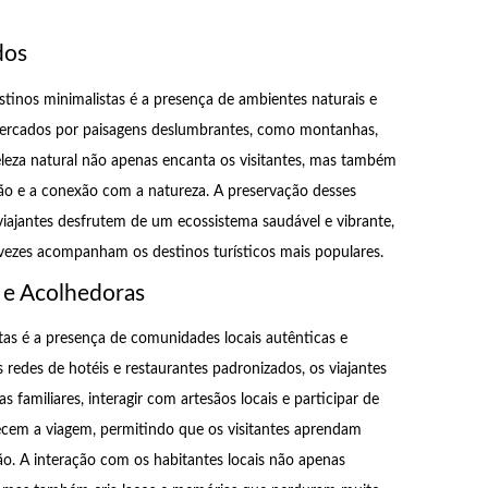
dos
tinos minimalistas é a presença de ambientes naturais e
 cercados por paisagens deslumbrantes, como montanhas,
A beleza natural não apenas encanta os visitantes, mas também
ão e a conexão com a natureza. A preservação desses
iajantes desfrutem de um ecossistema saudável e vibrante,
vezes acompanham os destinos turísticos mais populares.
 e Acolhedoras
tas é a presença de comunidades locais autênticas e
redes de hotéis e restaurantes padronizados, os viajantes
amiliares, interagir com artesãos locais e participar de
quecem a viagem, permitindo que os visitantes aprendam
gião. A interação com os habitantes locais não apenas