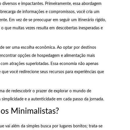
ão diversos e impactantes. Primeiramente, essa abordagem
sobrecarga de informações e compromissos, você cria um
nte. Em vez de se preocupar em seguir um itinerário rígido,
, o que muitas vezes resulta em descobertas inesperadas e
ode ser uma escolha econômica. Ao optar por destinos
e encontrar opções de hospedagem e alimentação mais
os com atrações superlotadas. Essa economia não apenas
e que você redirecione seus recursos para experiências que
a de redescobrir o prazer de explorar o mundo de
 a simplicidade e a autenticidade em cada passo da jornada.
nos Minimalistas?
e vai além da simples busca por lugares bonitos; trata-se