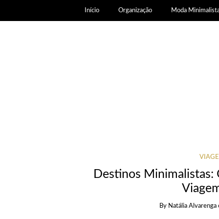
Início
Organização
Moda Minimalist
VIAGE
Destinos Minimalistas:
Viagem
By
Natália Alvarenga