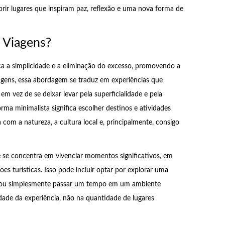
ir lugares que inspiram paz, reflexão e uma nova forma de
 Viagens?
ca a simplicidade e a eliminação do excesso, promovendo a
agens, essa abordagem se traduz em experiências que
em vez de se deixar levar pela superficialidade e pela
orma minimalista significa escolher destinos e atividades
m a natureza, a cultura local e, principalmente, consigo
 se concentra em vivenciar momentos significativos, em
es turísticas. Isso pode incluir optar por explorar uma
is, ou simplesmente passar um tempo em um ambiente
idade da experiência, não na quantidade de lugares