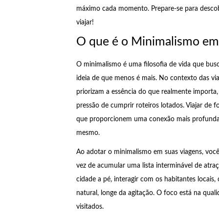
máximo cada momento. Prepare-se para descobr
viajar!
O que é o Minimalismo em
O minimalismo é uma filosofia de vida que bus
ideia de que menos é mais. No contexto das vi
priorizam a essência do que realmente importa, 
pressão de cumprir roteiros lotados. Viajar de f
que proporcionem uma conexão mais profunda co
mesmo.
Ao adotar o minimalismo em suas viagens, você
vez de acumular uma lista interminável de atraçõ
cidade a pé, interagir com os habitantes loca
natural, longe da agitação. O foco está na qual
visitados.