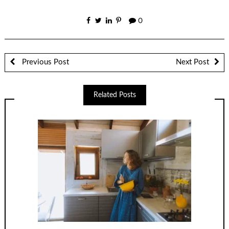
0
Previous Post
Next Post
Related Posts