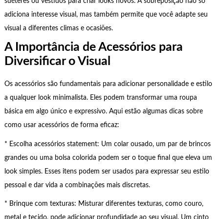
suéteres ou vestidos para criar looks novos. A sobreposição não só
adiciona interesse visual, mas também permite que você adapte seu
visual a diferentes climas e ocasiões.
A Importância de Acessórios para
Diversificar o Visual
Os acessórios são fundamentais para adicionar personalidade e estilo
a qualquer look minimalista. Eles podem transformar uma roupa
básica em algo único e expressivo. Aqui estão algumas dicas sobre
como usar acessórios de forma eficaz:
* Escolha acessórios statement: Um colar ousado, um par de brincos
grandes ou uma bolsa colorida podem ser o toque final que eleva um
look simples. Esses itens podem ser usados para expressar seu estilo
pessoal e dar vida a combinações mais discretas.
* Brinque com texturas: Misturar diferentes texturas, como couro,
metal e tecido, pode adicionar profundidade ao seu visual. Um cinto