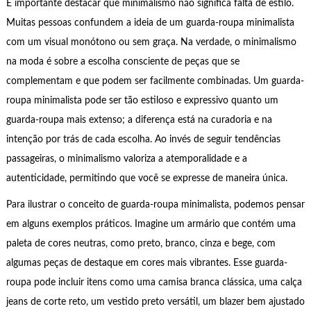
É importante destacar que minimalismo não significa falta de estilo.
Muitas pessoas confundem a ideia de um guarda-roupa minimalista
com um visual monótono ou sem graça. Na verdade, o minimalismo
na moda é sobre a escolha consciente de peças que se
complementam e que podem ser facilmente combinadas. Um guarda-
roupa minimalista pode ser tão estiloso e expressivo quanto um
guarda-roupa mais extenso; a diferença está na curadoria e na
intenção por trás de cada escolha. Ao invés de seguir tendências
passageiras, o minimalismo valoriza a atemporalidade e a
autenticidade, permitindo que você se expresse de maneira única.
Para ilustrar o conceito de guarda-roupa minimalista, podemos pensar
em alguns exemplos práticos. Imagine um armário que contém uma
paleta de cores neutras, como preto, branco, cinza e bege, com
algumas peças de destaque em cores mais vibrantes. Esse guarda-
roupa pode incluir itens como uma camisa branca clássica, uma calça
jeans de corte reto, um vestido preto versátil, um blazer bem ajustado