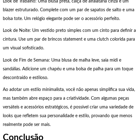
Look de Trabalho: Uma blusa preta, calça de alfaiataria cinza e um
blazer estruturado. Complete com um par de sapatos de salto e uma
bolsa tote. Um relógio elegante pode ser o acessório perfeito.
Look de Noite: Um vestido preto simples com um cinto para definir a
cintura. Use um par de brincos statement e uma clutch colorida para
um visual sofisticado.
Look de Fim de Semana: Uma blusa de malha leve, saia midi e
sandálias. Adicione um chapéu e uma bolsa de palha para um toque
descontraído e estiloso.
Ao adotar um estilo minimalista, você não apenas simplifica sua vida,
mas também abre espaço para a criatividade. Com algumas peças
versáteis e acessórios estratégicos, é possível criar uma variedade de
looks que refletem sua personalidade e estilo, provando que menos
realmente pode ser mais.
Conclusão